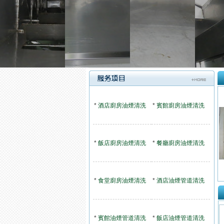
*
酒店廚房油煙清洗
*
賓館廚房油煙清洗
*
飯店廚房油煙清洗
*
餐廳廚房油煙清洗
*
食堂廚房油煙清洗
*
酒店油煙管道清洗
*
賓館油煙管道清洗
*
飯店油煙管道清洗