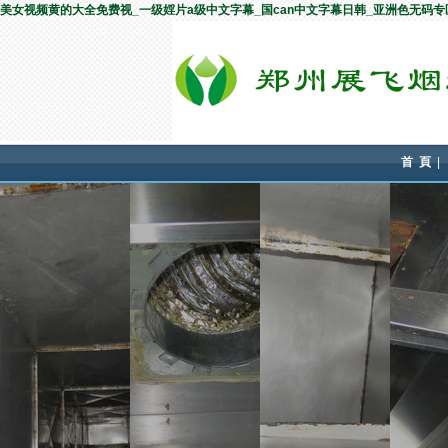
美女视频黄的大全免费视_一级婬片a级中文字幕_国can中文字幕日韩_亚洲色无码
首 頁
|