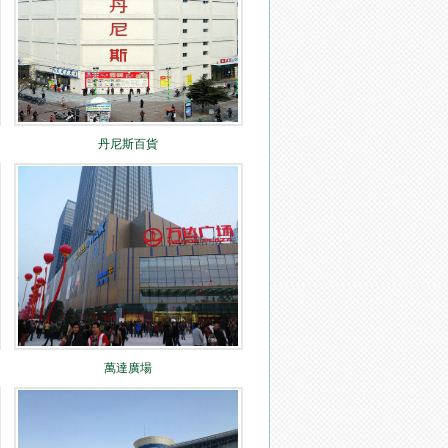
丹尼斯百貨
萬達廣場